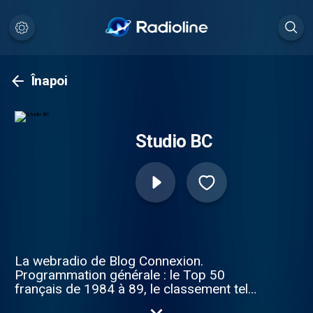
Înapoi
Studio BC
La webradio de Blog Connexion.
Programmation générale : le Top 50
français de 1984 à 89, le classement tel
qu'il était il y a 25 ans. Les Légendes de la