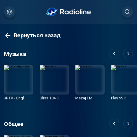
Вернуться назад
Музыка
JRTV - Englis
Bliss 104.3
Mazaj FM
Play 99.5
h Radio
Общее