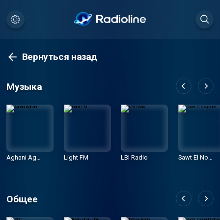
Вернуться назад
Музыка
Aghani Agha
Light FM
LBI Radio
Sawt El Nouj
ni
oum
Общее