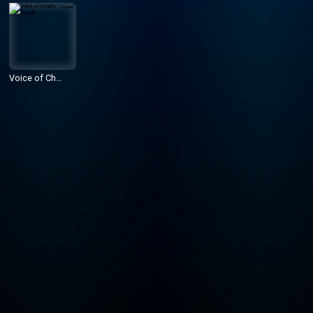
Voice of Cha
rity - صوت الم
حبة