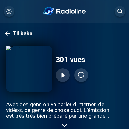
Tillbaka
301 vues
Avec des gens on va parler d'internet, de
vidéos, ce genre de chose quoi. L'émission
est très très bien préparé par une grande
équipe de rédaction newyorkaise, tout ce
qui est dit dedans est vérifié et de bon goût