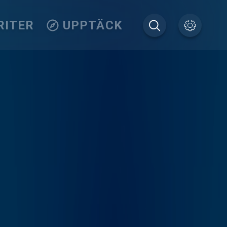
RITER
UPPTÄCK