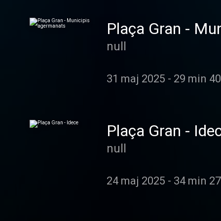
Plaça Gran - Mu
null
31 maj 2025
-
29 min 40
Plaça Gran - Ide
null
24 maj 2025
-
34 min 27