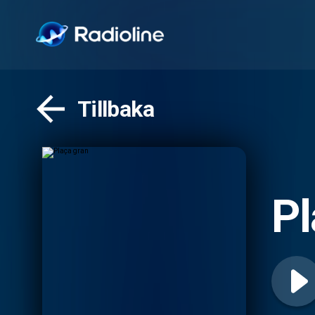
Tillbaka
Pl