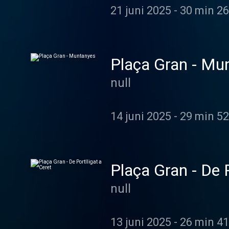
21 juni 2025
-
30 min 26
Plaça Gran - Mu
null
14 juni 2025
-
29 min 52
Plaça Gran - De P
null
13 juni 2025
-
26 min 41