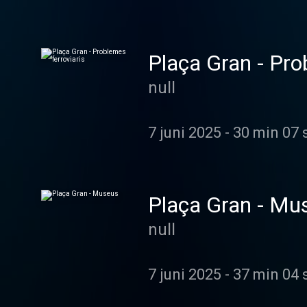
Plaça Gran - Pro
null
7 juni 2025
-
30 min 07 
Plaça Gran - Mu
null
7 juni 2025
-
37 min 04 