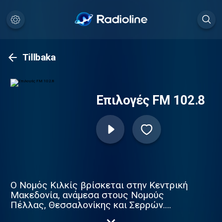
Tillbaka
Επιλογές FM 102.8
Ο Νομός Κιλκίς βρίσκεται στην Κεντρική
Μακεδονία, ανάμεσα στους Νομούς
Πέλλας, Θεσσαλονίκης και Σερρών.
Μεγάλο μέρος του απλώνεται γύρω από