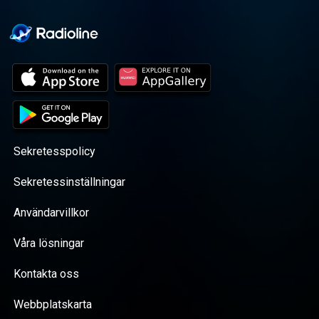
Sekretesspolicy
Sekretessinställningar
Användarvillkor
Våra lösningar
Kontakta oss
Webbplatskarta