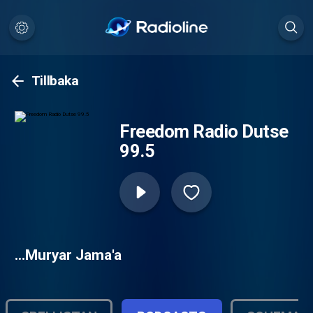
Tillbaka
Freedom Radio Dutse
99.5
…Muryar Jama'a