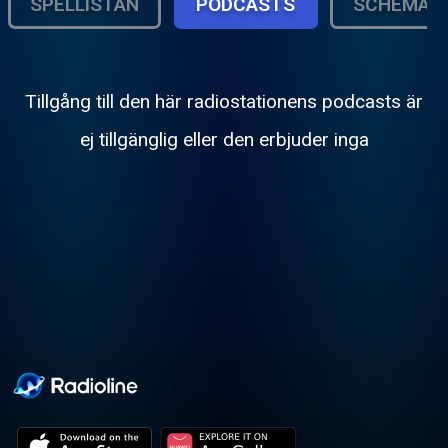
SPELLISTAN
PODCASTS
SCHEMA
Tillgång till den här radiostationens podcasts är
ej tillgänglig eller den erbjuder inga