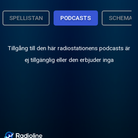
SPELLISTAN
PODCASTS
SCHEMA
Tillgång till den här radiostationens podcasts är
ej tillgänglig eller den erbjuder inga