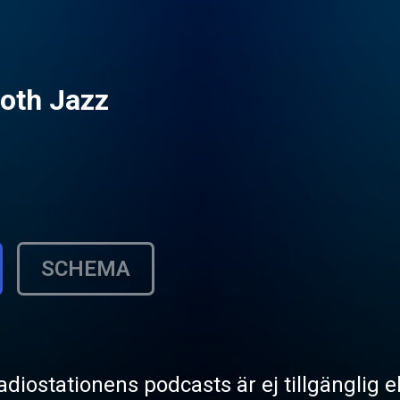
oth Jazz
SCHEMA
radiostationens podcasts är ej tillgänglig 