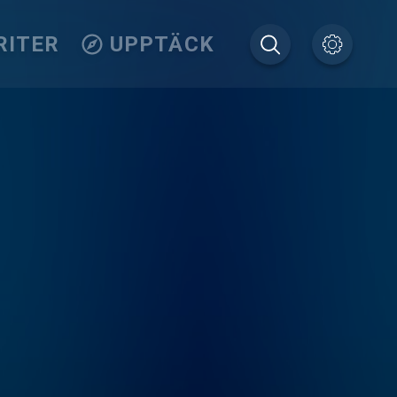
RITER
UPPTÄCK