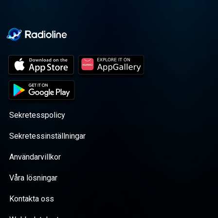
Sekretesspolicy
Sekretessinställningar
Användarvillkor
Våra lösningar
Kontakta oss