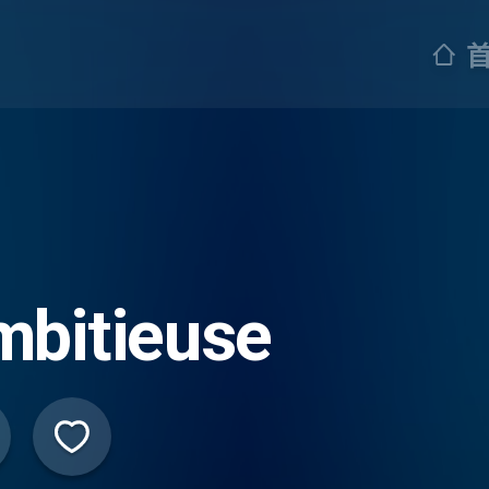
mbitieuse