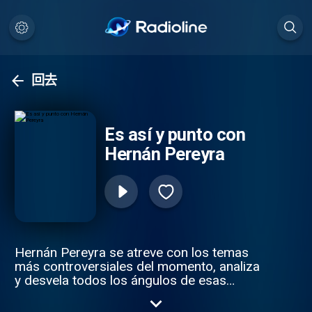
回去
Es así y punto con
Hernán Pereyra
Hernán Pereyra se atreve con los temas
más controversiales del momento, analiza
y desvela todos los ángulos de esas
noticias que importan a los fanáticos del
deporte.