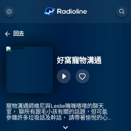
回去
好窩寵物溝通
寵物溝通師維尼與Leslie嘰嘰喳喳的聊天
室， 聊所有跟毛小孩有關的話題，但可能
參雜許多垃圾話及幹話， 請帶著愉悅的心
情跟我們一起開心度過！ 好窩寵物溝通合
作連絡 E-Mail：wellwuo@gmail.com 維