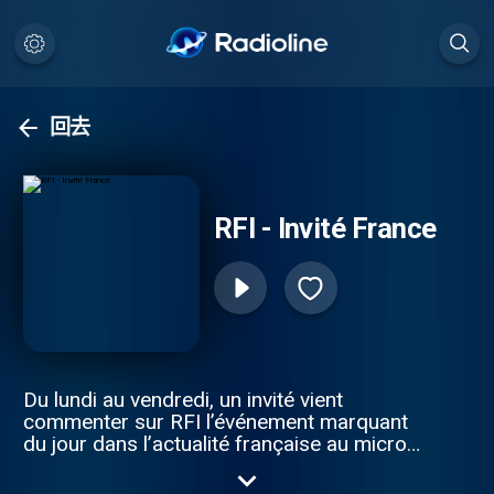
回去
RFI - Invité France
Du lundi au vendredi, un invité vient
commenter sur RFI l’événement marquant
du jour dans l’actualité française au micro
du présentateur de la tranche de la mi-
journée. Retrouvez les sujets traités par