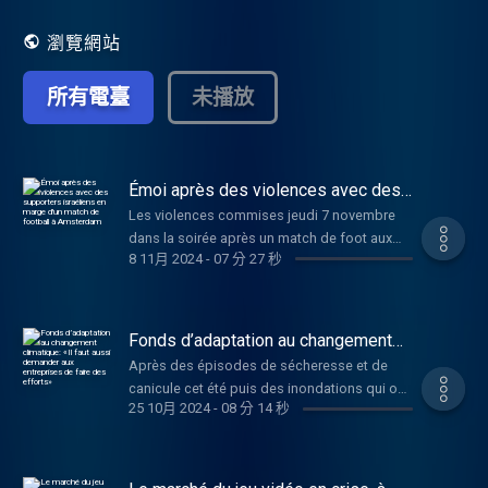
cette émission sur RFI SAVOIRS =
http://savoirs.rfi.fr/
瀏覽網站
所有電臺
未播放
Émoi après des violences avec des
supporters israéliens en marge d'un
Les violences commises jeudi 7 novembre
match de football à Amsterdam
dans la soirée après un match de foot aux
8 11月 2024
-
07 分 27 秒
Pays-Bas font beaucoup réagir. Les
gouvernements néerlandais et israélien ont
dénoncé des violences « antisémites »
contre des supporters du Maccabi Tel-Aviv
Fonds d’adaptation au changement
en marge du match contre l'Ajax Amsterdam.
climatique: «Il faut aussi demander
Après des épisodes de sécheresse et de
aux entreprises de faire des efforts»
Benyamin Netanyahu, le Premier ministre
canicule cet été puis des inondations qui ont
israélien, a aussitôt annoncé l'envoi d'avions
25 10月 2024
-
08 分 14 秒
entraîné d'importants dégâts en France,
pour évacuer les citoyens israéliens présents
notamment dans le Sud-Est la semaine
dans la capitale néerlandaise. Kévin
dernière, le Premier ministre présente ce
Veyssière, fondateur du site FC Geopolitics,
vendredi 25 octobre, le troisième plan