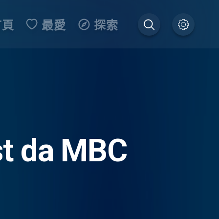
首頁
最愛
探索
ast da MBC