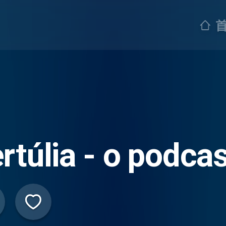
rtúlia - o podc