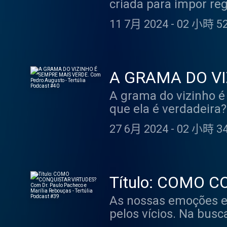
criada para impor re
conceitos estão ultrap
11 7月 2024
-
02 小時 52
que são católicos e s
existem pontas solta
procurando falhas, e 
de conformidade é con
A GRAMA DO VI
conhecimento sobre a
Augusto - Tertúl
A grama do vizinho é
dessa caminhada, vár
que ela é verdadeira
Não há nada de errad
a grama (ou seja, a 
algo, assim como não
27 6月 2024
-
02 小時 34
expressão é a nossa 
questão de esclarece
tem a ver com a perc
documentos. Diante di
nisso? Esse comport
católica – exatament
da nossa vida, como 
longo dos séculos. E
Título: COMO C
bens materiais… E tud
um episódio com um t
Marília Rebouças
As nossas emoções e 
um bom caminho a pe
mínimo que deve sabe
pelos vícios. Na busc
instalada na realidad
que estão iniciando 