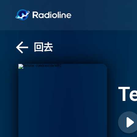
回去
Te