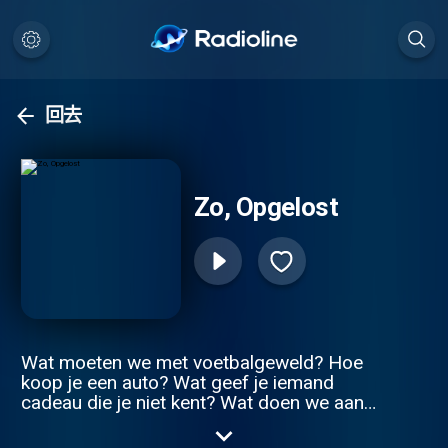
回去
Zo, Opgelost
Wat moeten we met voetbalgeweld? Hoe
koop je een auto? Wat geef je iemand
cadeau die je niet kent? Wat doen we aan
het tekort aan personeel? En hoe kom je
eigenlijk op tijd? De wereld is gevuld met