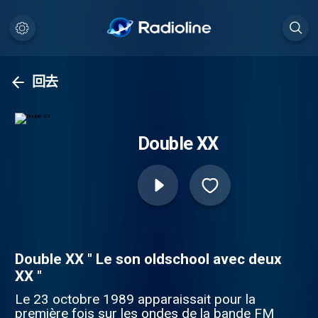
回去
Double XX
Double XX " Le son oldschool avec deux
XX "
Le 23 octobre 1989 apparaissait pour la
première fois sur les ondes de la bande FM