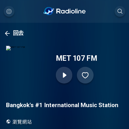
回去
MET 107 FM
Bangkok's #1 International Music Station
瀏覽網站