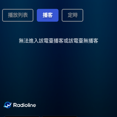
播放列表
播客
定時
無法進入該電臺播客或該電臺無播客