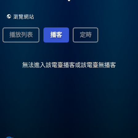
瀏覽網站
播放列表
播客
定時
無法進入該電臺播客或該電臺無播客