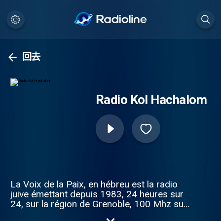
回去
Radio Kol Hachalom
La Voix de la Paix, en hébreu est la radio
juive émettant depuis 1983, 24 heures sur
24, sur la région de Grenoble, 100 Mhz sur
la bande fm et sur internet en webradio.