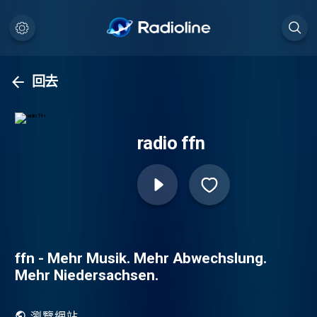
回去
radio ffn
ffn - Mehr Musik. Mehr Abwechslung.
Mehr Niedersachsen.
瀏覽網站