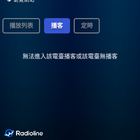
播放列表
播客
定時
無法進入該電臺播客或該電臺無播客