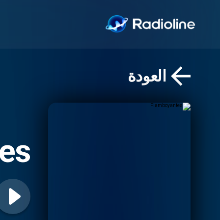
العودة
es