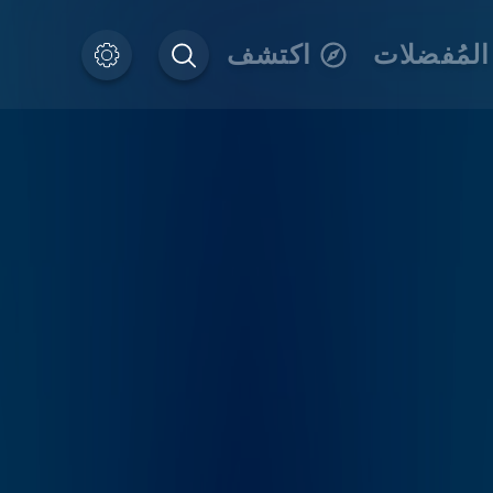
المُفضلات
اكتشف