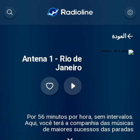
العودة
Antena 1 - Rio de
Janeiro
Por 56 minutos por hora, sem intervalos.
Aqui, você terá a companhia das músicas
de maiores sucessos das paradas
americanas e europeias. Você vai curtir a