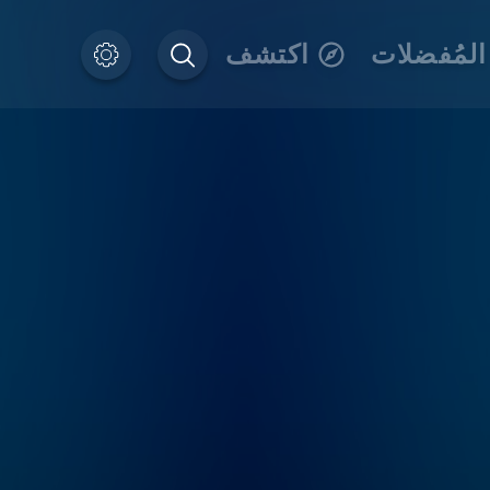
المُفضلات
اكتشف