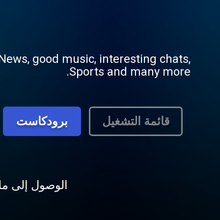
ews, good music, interesting chats,
Sports and many more.
قائمة التشغيل
برودكاست
الوصول إلى ملف