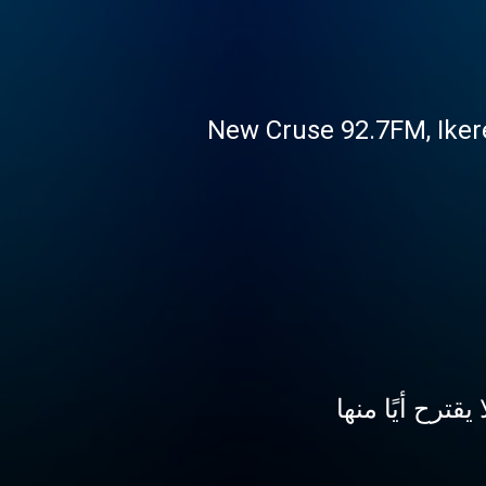
New Cruse 92.7FM, Ikere
ترح أيًا منها