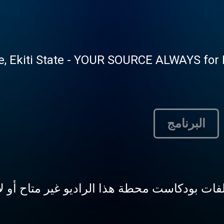
, Ekiti State - YOUR SOURCE ALWAYS for N
البرنامج
ات بودكاست محطة هذا الراديو غير متاح أو لا يق