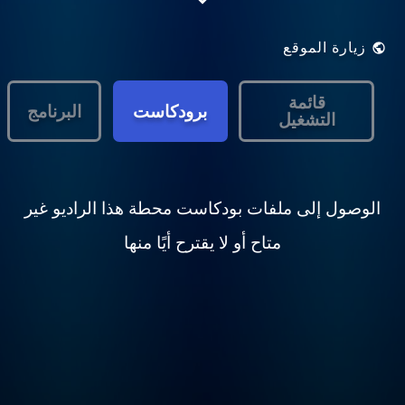
najistotniejsze Fakty.
زيارة الموقع
قائمة
برودكاست
البرنامج
التشغيل
الوصول إلى ملفات بودكاست محطة هذا الراديو غير
متاح أو لا يقترح أيًا منها