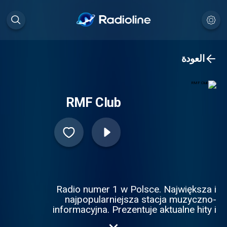
العودة
RMF Club
Radio numer 1 w Polsce. Największa i
najpopularniejsza stacja muzyczno-
informacyjna. Prezentuje aktualne hity i
największe przeboje ostatnich 30 lat oraz