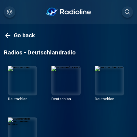
Go back
Radios - Deutschlandradio
Deutschland
Deutschland
Deutschland
funk
funk Kultur
funk Nova