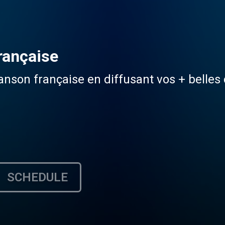
rançaise
anson française en diffusant vos + belles 
SCHEDULE