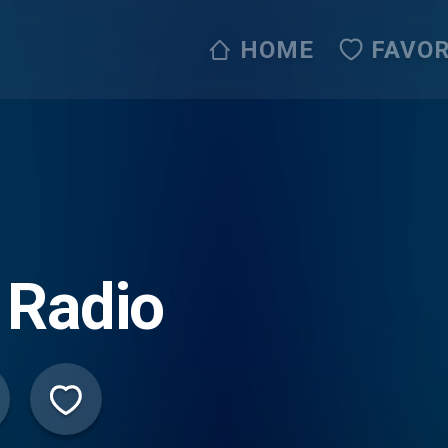
HOME
FAVOR
 Radio