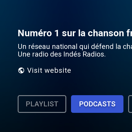
Numéro 1 sur la chanson f
Un réseau national qui défend la ch
Une radio des Indés Radios.
Visit website
PLAYLIST
PODCASTS