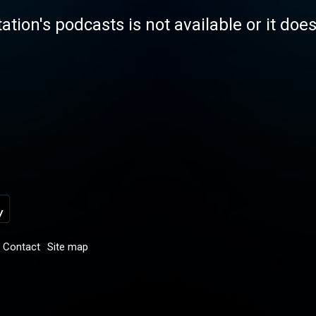
tation's podcasts is not available or it doe
Contact
Site map