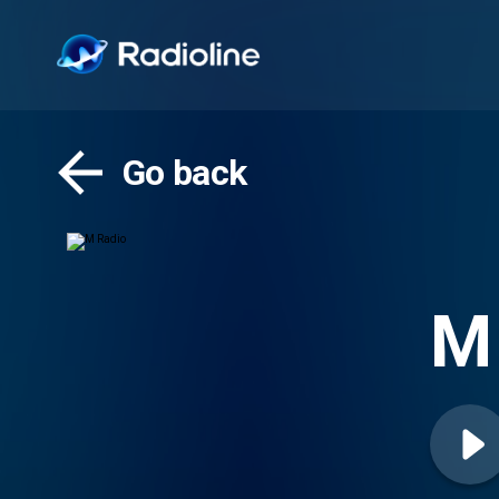
Go back
M