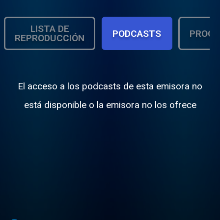
LISTA DE
PODCASTS
PROGR
REPRODUCCIÓN
El acceso a los podcasts de esta emisora no
está disponible o la emisora no los ofrece