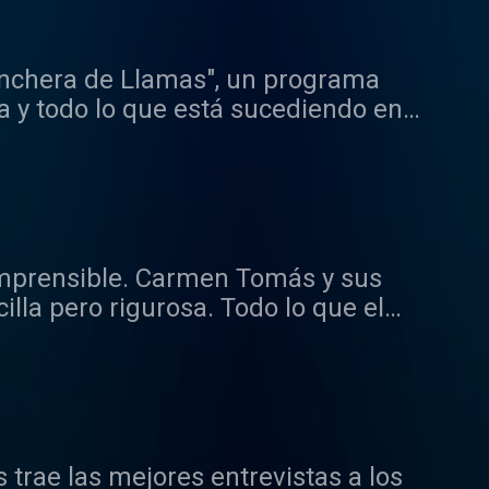
inchera de Llamas", un programa
ra y todo lo que está sucediendo en
os los sábados y domingos de ocho
comprensible. Carmen Tomás y sus
illa pero rigurosa. Todo lo que el
har analizado y explicado sin medias
trae las mejores entrevistas a los