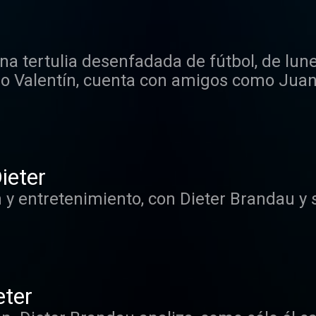
er qué.
na tertulia desenfadada de fútbol, de lune
o Valentín, cuenta con amigos como Juan
, José Luis Garci...
ieter
 y entretenimiento, con Dieter Brandau y 
eter