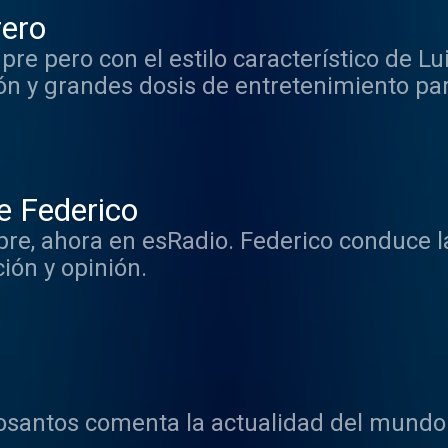
rero
pre pero con el estilo característico de L
n y grandes dosis de entretenimiento par
e Federico
re, ahora en esRadio. Federico conduce 
ión y opinión.
santos comenta la actualidad del mundo 