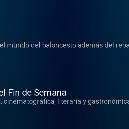
.
del mundo del baloncesto además del repas
el Fin de Semana
l, cinematográfica, literaria y gastronómic