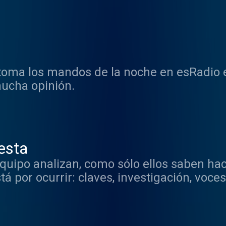
oma los mandos de la noche en esRadio e
ucha opinión.
esta
quipo analizan, como sólo ellos saben hace
stá por ocurrir: claves, investigación, voce