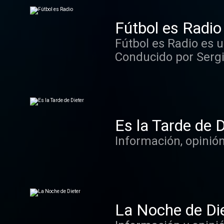
de vaya usted a sab
Fútbol es Radio
Fútbol es Radio es u
Conducido por Sergi
Antonio Martín Petón
Es la Tarde de D
Información, opinión
La Noche de Di