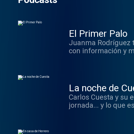
El Primer Palo
Juanma Rodríguez t
con información y m
La noche de Cu
Carlos Cuesta y su e
jornada... y lo que e