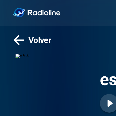
Volver
e