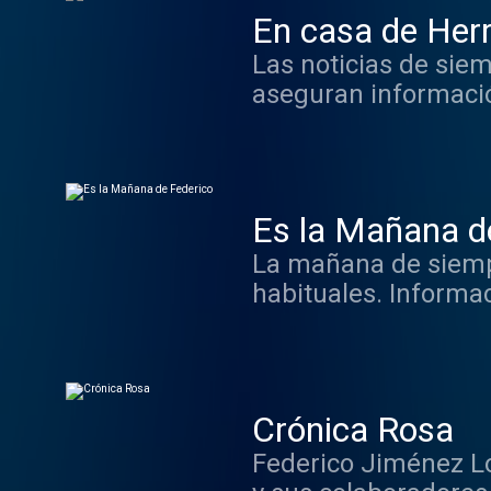
En casa de Her
Las noticias de siem
aseguran informació
Es la Mañana d
La mañana de siemp
habituales. Informac
Crónica Rosa
Federico Jiménez Lo