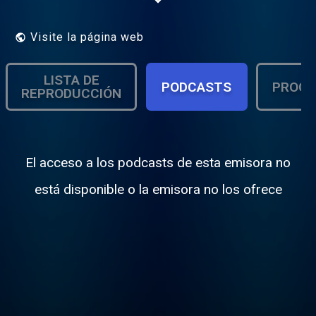
Visite la página web
LISTA DE
PODCASTS
PROGR
REPRODUCCIÓN
El acceso a los podcasts de esta emisora no
está disponible o la emisora no los ofrece