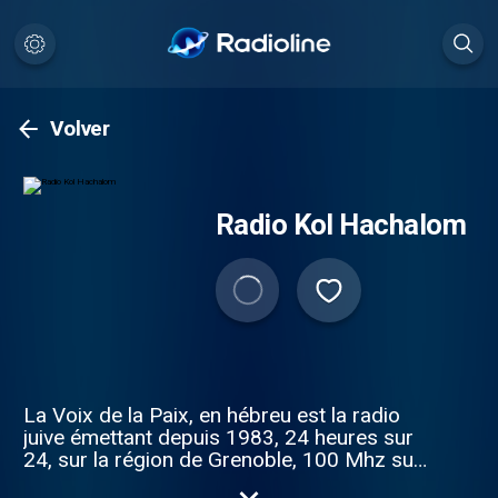
Volver
Radio Kol Hachalom
La Voix de la Paix, en hébreu est la radio
juive émettant depuis 1983, 24 heures sur
24, sur la région de Grenoble, 100 Mhz sur
la bande fm et sur internet en webradio.