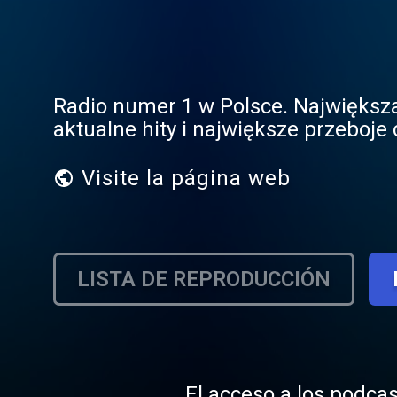
Radio numer 1 w Polsce. Największa
aktualne hity i największe przeboje o
Visite la página web
LISTA DE REPRODUCCIÓN
El acceso a los podcas