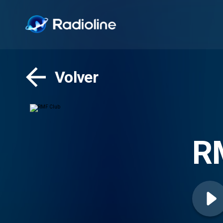
Volver
R