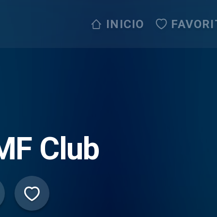
INICIO
FAVORI
MF Club