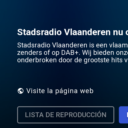
Stadsradio Vlaanderen nu 
Stadsradio Vlaanderen is een vlaam
zenders of op DAB+. Wij bieden onz
onderbroken door de grootste hits va
facebookpagina, waar ook informati
Visite la página web
LISTA DE REPRODUCCIÓN