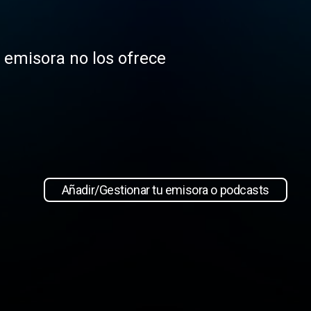
a emisora no los ofrece
Añadir/Gestionar tu emisora o podcasts