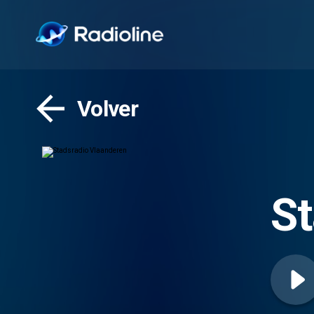
Volver
St