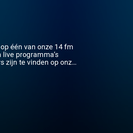
 op één van onze 14 fm
n live programma’s
s zijn te vinden op onze
op gevonden kan worden.