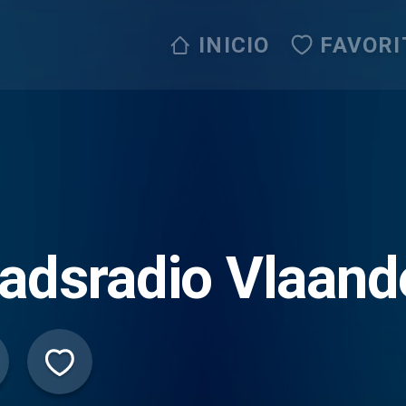
INICIO
FAVORI
adsradio Vlaand