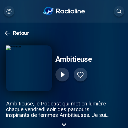
Retour
Ambitieuse
Ambitieuse, le Podcast qui met en lumière
chaque vendredi soir des parcours
inspirants de femmes Ambitieuses. Je suis
votre hôte Elyssa, créatrice de contenus
sur différentes plateformes depuis