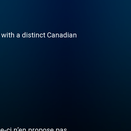
 with a distinct Canadian
le-ci n’en propose pas