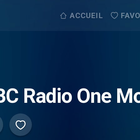
ACCUEIL
FAVO
BC Radio One M