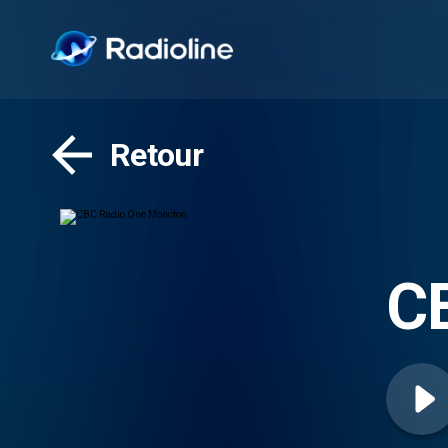
Retour
C