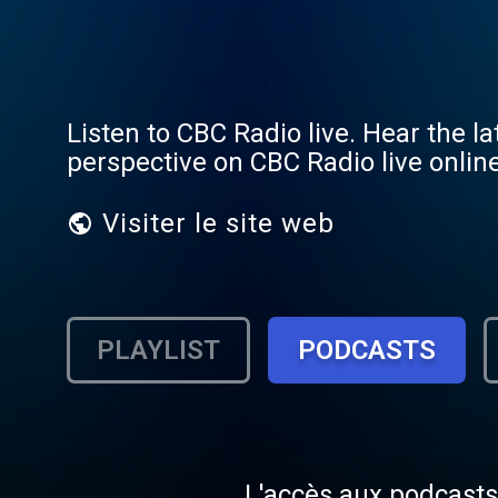
Listen to CBC Radio live. Hear the l
perspective on CBC Radio live onlin
Visiter le site web
PLAYLIST
PODCASTS
L'accès aux podcasts 