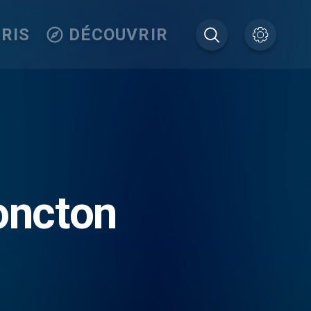
RIS
DÉCOUVRIR
oncton