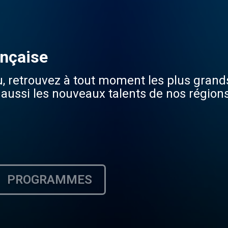
ançaise
u, retrouvez à tout moment les plus grand
 aussi les nouveaux talents de nos régions
PROGRAMMES