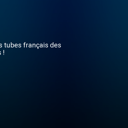
s tubes français des
 !