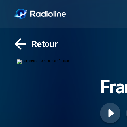
Retour
Fra
fra