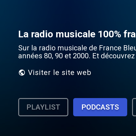
La radio musicale 100% fr
Sur la radio musicale de France Ble
années 80, 90 et 2000. Et découvrez
Visiter le site web
PLAYLIST
PODCASTS