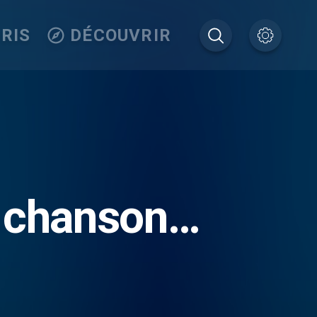
RIS
DÉCOUVRIR
 chanson