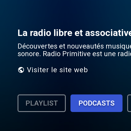
La radio libre et associati
Découvertes et nouveautés musiques a
sonore. Radio Primitive est une ra
Visiter le site web
PLAYLIST
PODCASTS