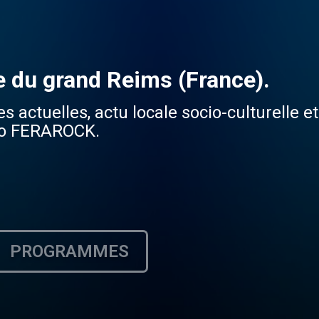
ve du grand Reims (France).
ctuelles, actu locale socio-culturelle et 
dio FERAROCK.
PROGRAMMES