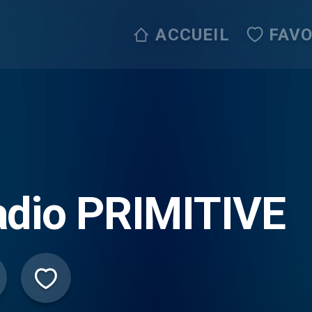
ACCUEIL
FAVO
adio PRIMITIVE