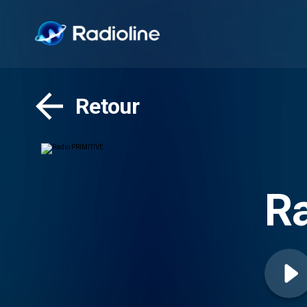
Retour
R