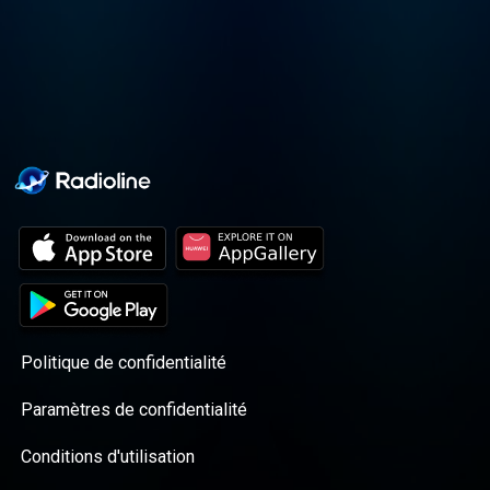
czołowymi politykami polskiej
sceny politycznej – zarówno ze
strony rządzącej, jak i
opozycyjnej.
Politique de confidentialité
Paramètres de confidentialité
Conditions d'utilisation