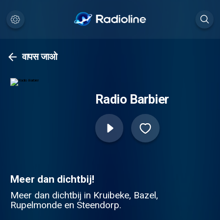
वापस जाओ
Radio Barbier
Meer dan dichtbij!
Meer dan dichtbij in Kruibeke, Bazel,
Rupelmonde en Steendorp.