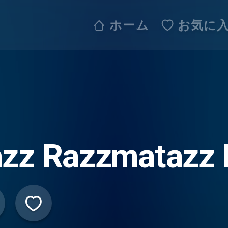
ホーム
お気に
azz Razzmatazz 