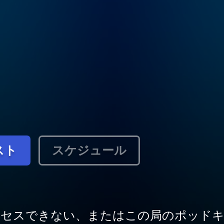
スト
スケジュール
クセスできない、またはこの局のポッドキ