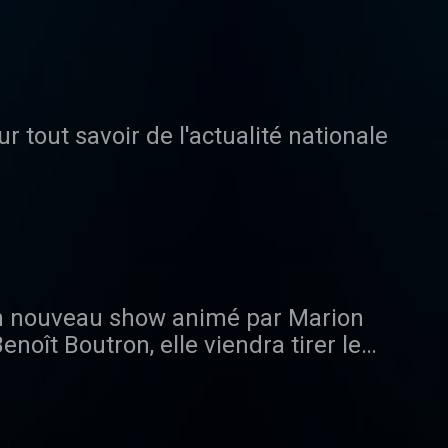
rse.
 tout savoir de l'actualité nationale
 nouveau show animé par Marion
oît Boutron, elle viendra tirer le
 et direct !