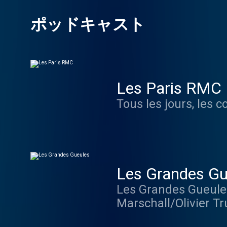
ポッドキャスト
Les Paris RMC
Tous les jours, les 
Les Grandes Gu
Les Grandes Gueules,
Marschall/Olivier T
la société civile : m