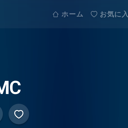
ホーム
お気に
MC