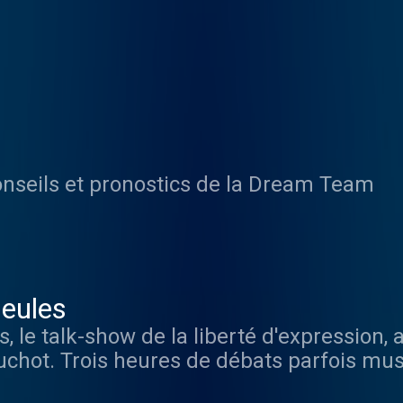
conseils et pronostics de la Dream Team
eules
 le talk-show de la liberté d'expression, 
ruchot. Trois heures de débats parfois mu
édecin, éleveur, prof, chef d'entreprise, fonc