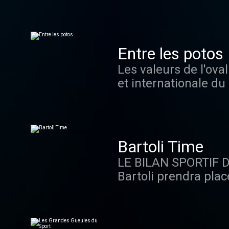
Jean-Luc Roy pour d
Entre les potos
Les valeurs de l'ova
et internationale du 
Bartoli Time
LE BILAN SPORTIF 
Bartoli prendra plac
bilan de toute l’actu