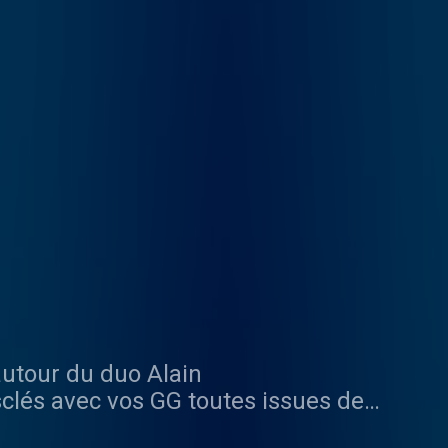
autour du duo Alain
sclés avec vos GG toutes issues de
tionnaire, avocat... L'actualité vue et