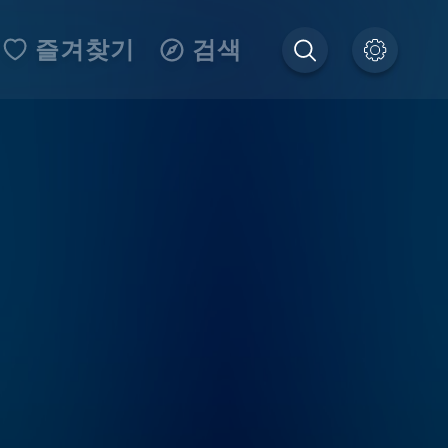
즐겨찾기
검색