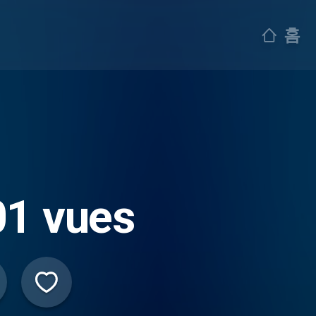
홈
01 vues