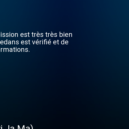
ssion est très très bien
edans est vérifié et de
ormations.
Pi Ja Ma)