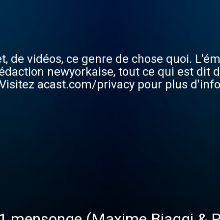
t, de vidéos, ce genre de chose quoi. L'émi
action newyorkaise, tout ce qui est dit d
Visitez acast.com/privacy pour plus d'inf
s 1 mensonge (Maxime Biaggi & 