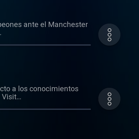
mpeones ante el Manchester
ecto a los conocimientos
Visit