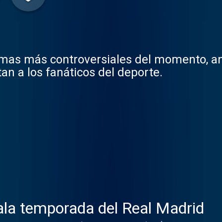
emas más controversiales del momento, ana
an a los fanáticos del deporte.
ala temporada del Real Madrid