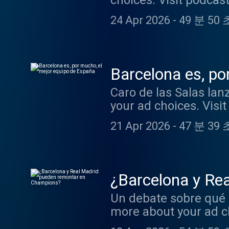
choices. Visit podca
24 Apr 2026
-
49 분 50 
Barcelona es, po
Caro de las Salas la
your ad choices. Vis
21 Apr 2026
-
47 분 39 
¿Barcelona y Re
Un debate sobre qué e
more about your ad c