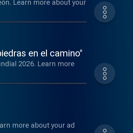
peón. Learn more about your
iedras en el camino"
undial 2026. Learn more
earn more about your ad