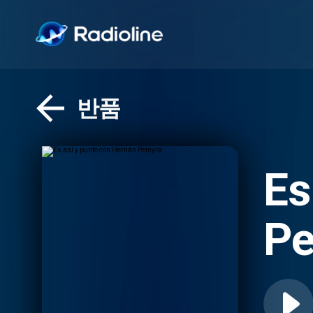
반품
Es
Pe