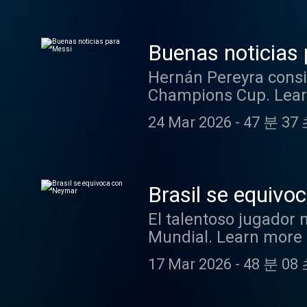
Buenas noticias
Hernán Pereyra consi
Champions Cup. Learn
24 Mar 2026
-
47 분 37
Brasil se equiv
El talentoso jugador 
Mundial. Learn more 
17 Mar 2026
-
48 분 08