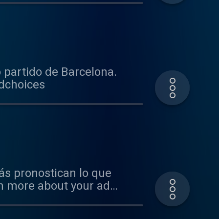
o partido de Barcelona.
adchoices
más pronostican lo que