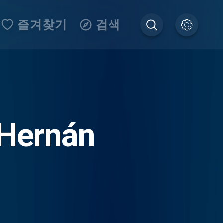
즐겨찾기
검색
 Hernán