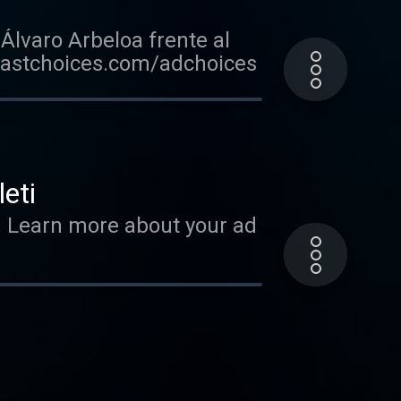
Álvaro Arbeloa frente al
dcastchoices.com/adchoices
eti
o. Learn more about your ad