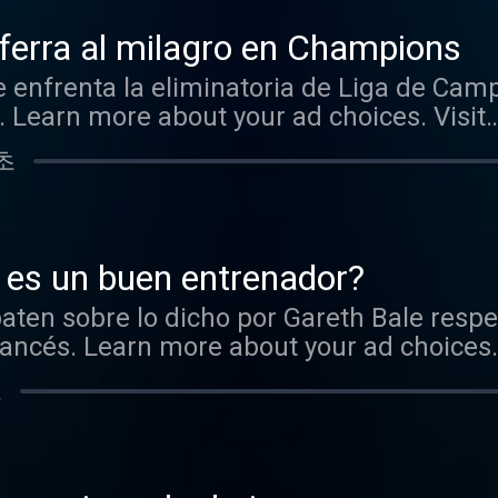
ferra al milagro en Champions
 enfrenta la eliminatoria de Liga de Ca
. Learn more about your ad choices. Visit
adchoices
 초
 es un buen entrenador?
aten sobre lo dicho por Gareth Bale resp
francés. Learn more about your ad choices. 
adchoices
초