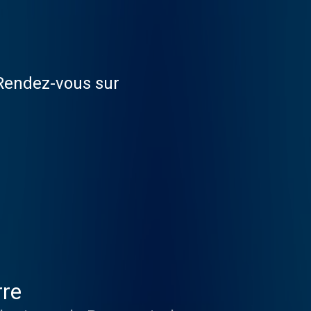
 Rendez-vous sur
rre