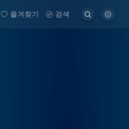
즐겨찾기
검색