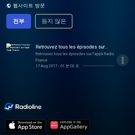
웹사이트 방문
전부
듣지 않은
Retrouvez tous les épisodes sur
l’appli Radio France
Retrouvez tous les épisodes sur l’appli Radio
France
17 Aug 2017
-
01 분 02 초