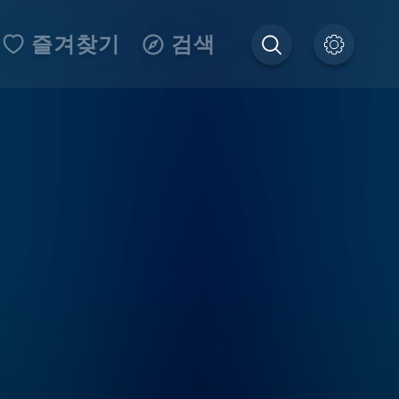
즐겨찾기
검색