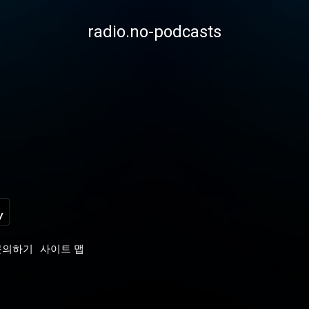
radio.no-podcasts
문의하기
사이트 맵