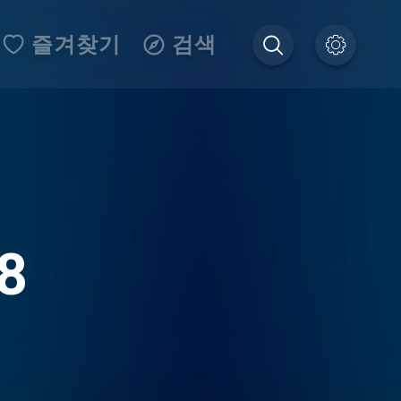
즐겨찾기
검색
8