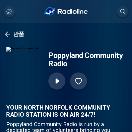
반품
Poppyland Community
Radio
YOUR NORTH NORFOLK COMMUNITY
RADIO STATION IS ON AIR 24/7!
Poppyland Community Radio is run by a
dedicated team of volunteers bringing you