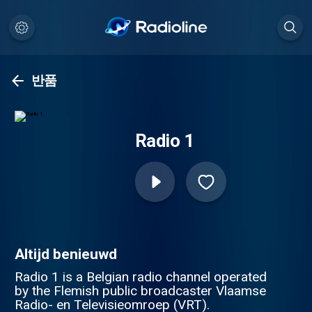
반품
Radio 1
Altijd benieuwd
Radio 1 is a Belgian radio channel operated
by the Flemish public broadcaster Vlaamse
Radio- en Televisieomroep (VRT).