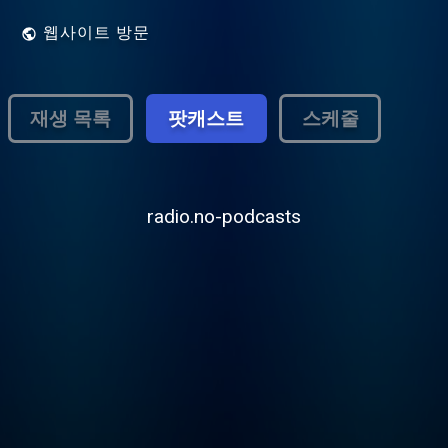
웹사이트 방문
재생 목록
팟캐스트
스케줄
radio.no-podcasts