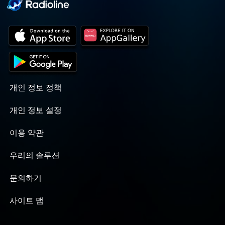
개인 정보 정책
개인 정보 설정
이용 약관
우리의 솔루션
문의하기
사이트 맵