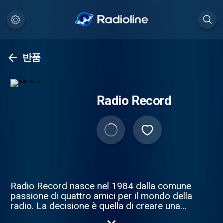
반품
Radio Record
Radio Record nasce nel 1984 dalla comune
passione di quattro amici per il mondo della
radio. La decisione è quella di creare una
radio di facile ascolto ma non banale, una