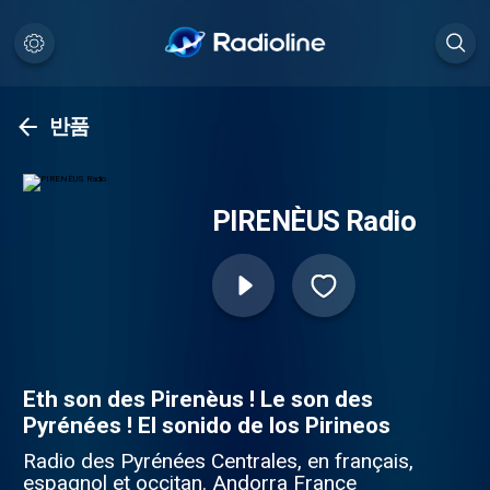
반품
PIRENÈUS Radio
Eth son des Pirenèus ! Le son des
Pyrénées ! El sonido de los Pirineos
Radio des Pyrénées Centrales, en français,
espagnol et occitan. Andorra France