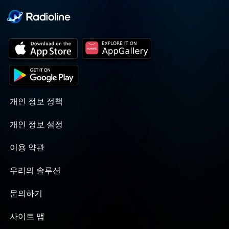
개인 정보 정책
개인 정보 설정
이용 약관
우리의 솔루션
문의하기
사이트 맵